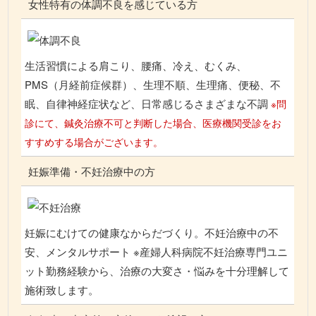
女性特有の体調不良を感じている方
生活習慣による肩こり、腰痛、冷え、むくみ、
PMS（月経前症候群）、生理不順、生理痛、便秘、不
眠、自律神経症状など、日常感じるさまざまな不調
※問
診にて、鍼灸治療不可と判断した場合、医療機関受診をお
すすめする場合がございます。
妊娠準備・不妊治療中の方
妊娠にむけての健康なからだづくり。不妊治療中の不
安、メンタルサポート ※産婦人科病院不妊治療専門ユニ
ット勤務経験から、治療の大変さ・悩みを十分理解して
施術致します。