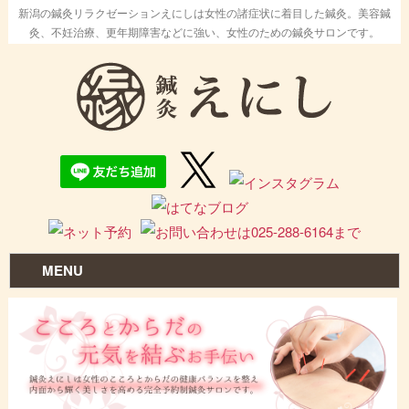
新潟の鍼灸リラクゼーションえにしは女性の諸症状に着目した鍼灸。美容鍼
灸、不妊治療、更年期障害などに強い、女性のための鍼灸サロンです。
MENU