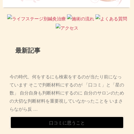
最新記事
今の時代、何をするにも検索をするのが当たり前になっ
ています そこで判断材料にするのが 「口コミ」と「星の
数」 自分自身も判断材料にするのに 自分のサロンのため
の大切な判断材料を重要視していなかったことを いまさ
らながら反 …
口コミに思うこと