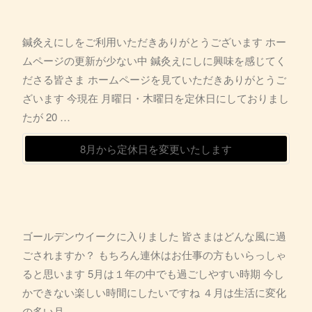
鍼灸えにしをご利用いただきありがとうございます ホー
ムページの更新が少ない中 鍼灸えにしに興味を感じてく
ださる皆さま ホームページを見ていただきありがとうご
ざいます 今現在 月曜日・木曜日を定休日にしておりまし
たが 20 …
8月から定休日を変更いたします
ゴールデンウイークに入りました 皆さまはどんな風に過
ごされますか？ もちろん連休はお仕事の方もいらっしゃ
ると思います 5月は１年の中でも過ごしやすい時期 今し
かできない楽しい時間にしたいですね ４月は生活に変化
の多い月 …