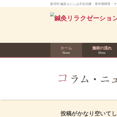
新潟市 鍼灸えにしは不妊治療・更年期障害・
ホーム
施術の流れ
Home
Menu
投稿がかなり空いて