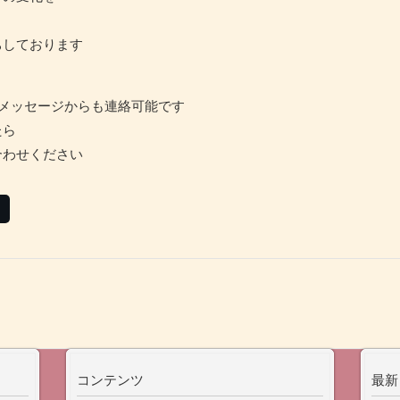
ちしております
amのメッセージからも連絡可能です
たら
合わせください
コンテンツ
最新