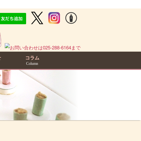
せ
コラム
Column