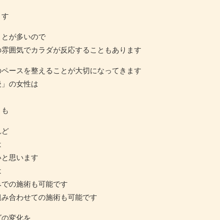
ます
ことが多いので
の雰囲気でカラダが反応することもあります
のペースを整えることが大切になってきます
後」の女性は
とも
れど
は
いと思います
は
みでの施術も可能です
組み合わせての施術も可能です
ダの変化を