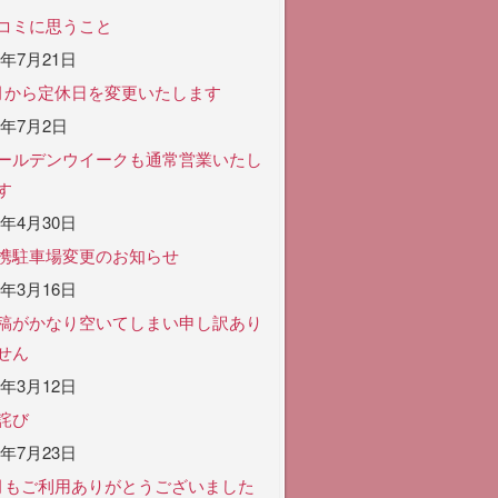
コミに思うこと
6年7月21日
月から定休日を変更いたします
6年7月2日
ールデンウイークも通常営業いたし
す
6年4月30日
携駐車場変更のお知らせ
6年3月16日
稿がかなり空いてしまい申し訳あり
せん
6年3月12日
詫び
5年7月23日
月もご利用ありがとうございました