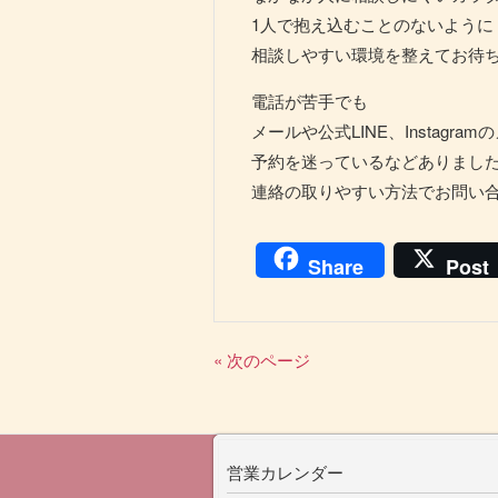
1人で抱え込むことのないように
相談しやすい環境を整えてお待
電話が苦手でも
メールや公式LINE、Instagr
予約を迷っているなどありまし
連絡の取りやすい方法でお問い
Share
Post
« 次のページ
営業カレンダー