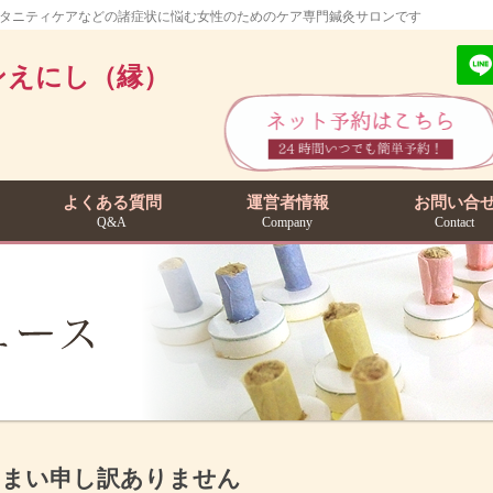
マタニティケアなどの諸症状に悩む女性のためのケア専門鍼灸サロンです
よくある質問
運営者情報
お問い合
Q&A
Company
Contact
しまい申し訳ありません