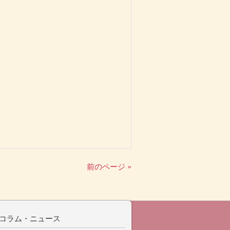
前のページ »
コラム・ニュース