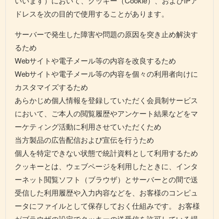
いいます）において、クッキー（Cookie）、およびIPア
ドレスを次の目的で使用することがあります。
サーバーで発生した障害や問題の原因を突き止め解決す
るため
Webサイトや電子メール等の内容を改良するため
Webサイトや電子メール等の内容を個々の利用者向けに
カスタマイズするため
あらかじめ個人情報を登録していただく会員制サービス
において、ご本人の閲覧履歴やアンケート結果などをマ
ーケティング活動に利用させていただくため
当方製品の広告配信および宣伝を行うため
個人を特定できない状態で統計資料として利用するため
クッキーとは、ウェブページを利用したときに、インタ
ーネット閲覧ソフト（ブラウザ）とサーバーとの間で送
受信した利用履歴や入力内容などを、お客様のコンピュ
ータにファイルとして保存しておく仕組みです。 お客様
がブラウザの設定でクッキーの送受信を許可している場