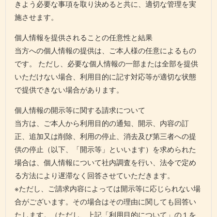
きよう必要な事項を取り決めると共に、適切な管理を実
施させます。
個人情報を提供されることの任意性と結果
当方への個人情報の提供は、ご本人様の任意によるもの
です。 ただし、必要な個人情報の一部または全部を提供
いただけない場合、利用目的に記す対応等が適切な状態
で提供できない場合があります。
個人情報の開示等に関する請求について
当方は、ご本人から利用目的の通知、開示、内容の訂
正、追加又は削除、利用の停止、消去及び第三者への提
供の停止（以下、「開示等」といいます）を求められた
場合は、個人情報について社内調査を行い、法令で定め
る方法により遅滞なく回答させていただきます。
※ただし、ご請求内容によっては開示等に応じられない場
合がございます。その場合はその理由に関しても回答い
たします。（ただし、上記「利用目的について」の１を