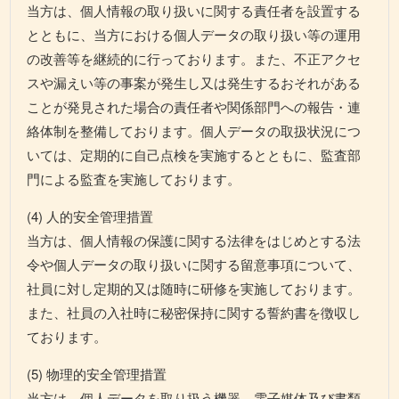
当方は、個人情報の取り扱いに関する責任者を設置する
とともに、当方における個人データの取り扱い等の運用
の改善等を継続的に行っております。また、不正アクセ
スや漏えい等の事案が発生し又は発生するおそれがある
ことが発見された場合の責任者や関係部門への報告・連
絡体制を整備しております。個人データの取扱状況につ
いては、定期的に自己点検を実施するとともに、監査部
門による監査を実施しております。
(4) 人的安全管理措置
当方は、個人情報の保護に関する法律をはじめとする法
令や個人データの取り扱いに関する留意事項について、
社員に対し定期的又は随時に研修を実施しております。
また、社員の入社時に秘密保持に関する誓約書を徴収し
ております。
(5) 物理的安全管理措置
当方は、個人データを取り扱う機器、電子媒体及び書類