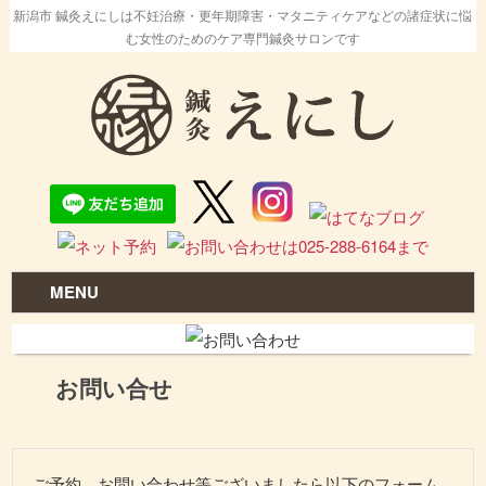
新潟市 鍼灸えにしは不妊治療・更年期障害・マタニティケアなどの諸症状に悩
む女性のためのケア専門鍼灸サロンです
MENU
お問い合せ
ご予約、お問い合わせ等ございましたら以下のフォーム