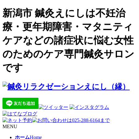
新潟市 鍼灸えにしは不妊治
療・更年期障害・マタニティ
ケアなどの諸症状に悩む女性
のためのケア専門鍼灸サロン
です
MENU
ホーム
Home