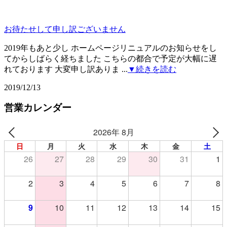
お待たせして申し訳ございません
2019年もあと少し ホームページリニュアルのお知らせをし
てからしばらく経ちました こちらの都合で予定が大幅に遅
れております 大変申し訳ありま ...
▼続きを読む
2019/12/13
営業カレンダー
2026年 8月
日
月
火
水
木
金
土
26
27
28
29
30
31
1
2
3
4
5
6
7
8
9
10
11
12
13
14
15