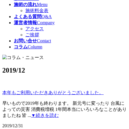
施術の流れ
Menu
施術料金表
よくある質問
Q&A
運営者情報
Company
アクセス
ご挨拶
お問い合せ
Contact
コラム
Column
2019/12
本年もご利用いただきありがとうございました。
早いもので2019年も終わります。 新元号に変ったり 台風に
よっての災害 消費税増税 1年間本当にいろいろなことがあり
ましたね 皆 ...
▼続きを読む
2019/12/31