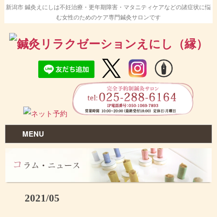
新潟市 鍼灸えにしは不妊治療・更年期障害・マタニティケアなどの諸症状に悩
む女性のためのケア専門鍼灸サロンです
MENU
2021/05