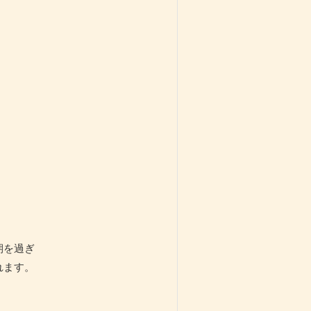
期を過ぎ
れます。