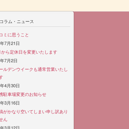
コラム・ニュース
コミに思うこと
6年7月21日
月から定休日を変更いたします
6年7月2日
ールデンウイークも通常営業いたし
す
6年4月30日
携駐車場変更のお知らせ
6年3月16日
稿がかなり空いてしまい申し訳あり
せん
6年3月12日