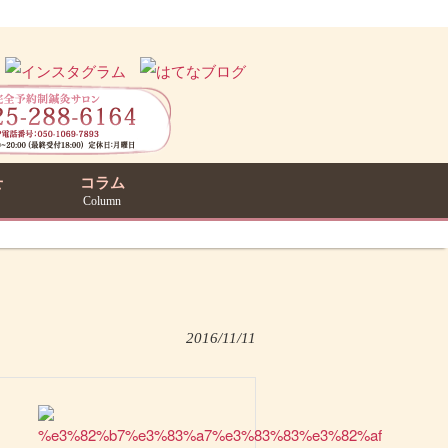
せ
コラム
Column
2016/11/11