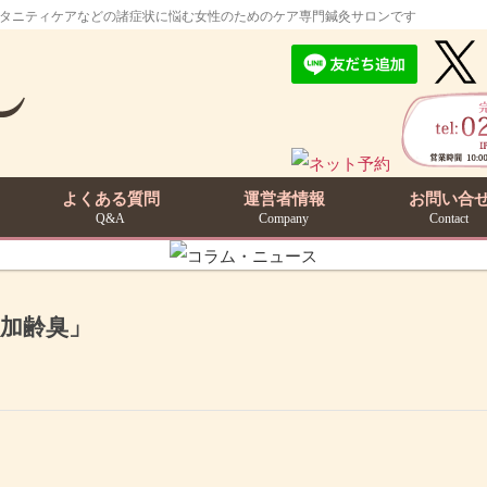
マタニティケアなどの諸症状に悩む女性のためのケア専門鍼灸サロンです
よくある質問
運営者情報
お問い合
Q&A
Company
Contact
加齢臭」