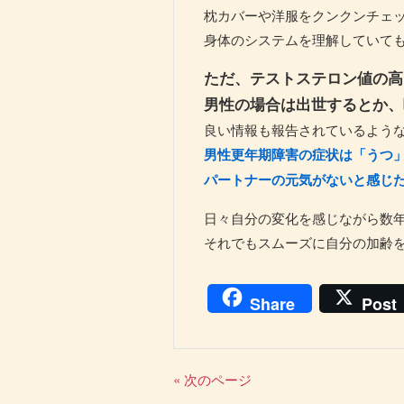
枕カバーや洋服をクンクンチェッ
身体のシステムを理解していて
ただ、テストステロン値の高
男性の場合は出世するとか、
良い情報も報告されているよう
男性更年期障害の症状は「うつ
パートナーの元気がないと感じ
日々自分の変化を感じながら数
それでもスムーズに自分の加齢
Share
Post
« 次のページ