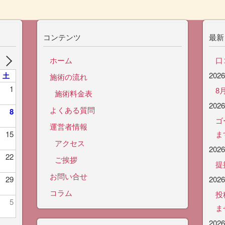
コンテンツ
最新
ホーム
口
202
土
施術の流れ
1
8
施術料金表
202
よくある質問
8
ゴ
運営者情報
15
ま
アクセス
202
22
ご挨拶
提
お問い合せ
29
202
コラム
投
5
ま
202