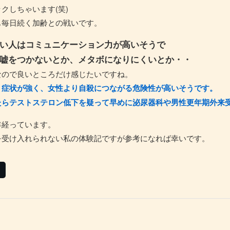
クしちゃいます(笑)
も毎日続く加齢との戦いです。
い人はコミュニケーション力が高いそうで
嘘をつかないとか、メタボになりにくいとか・・
なので良いところだけ感じたいですね。
」症状が強く、女性より自殺につながる危険性が高いそうです。
たらテストステロン低下を疑って早めに泌尿器科や男性更年期外来
年経っています。
を受け入れられない私の体験記ですが参考になれば幸いです。