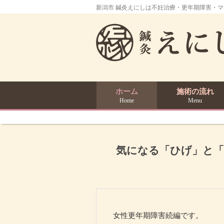
新潟市 鍼灸えにしは不妊治療・更年期障害・
ホーム
施術の流れ
Home
Menu
気になる「ひげ」と「
女性更年期障害続編です。