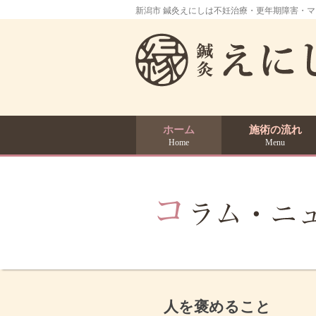
新潟市 鍼灸えにしは不妊治療・更年期障害・
ホーム
施術の流れ
Home
Menu
人を褒めること