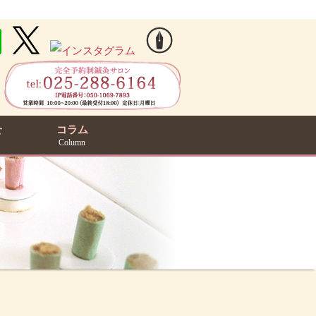
せ
コラム
Column