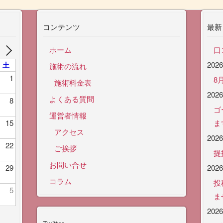
コンテンツ
最新
ホーム
口
202
土
施術の流れ
1
8
施術料金表
202
よくある質問
8
ゴ
運営者情報
15
ま
アクセス
202
22
ご挨拶
提
お問い合せ
29
202
コラム
投
5
ま
202