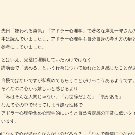
先日「嫌われる勇気」「アドラー心理学」で著名な岸見一郎さん
本は読んでいましたし、アドラー心理学も自分自身の考え方の癖
参考にしていました。
とはいえ、完璧に理解していたわけではなく
講演会で「褒める」という行為について触れたとき感じたことが
自慢ではないですが私褒めてもらうことがけっこうあるようです
それなのに心から嬉しいと感じるより
「私はそんな人間じゃない」「お世辞だよな」「裏がある」
なんて心の中で思ってしまう嫌な性格で
アドラー心理学含め心理学的にいうと自己肯定感の非常に低いタ
います。
のになんで心が温かくならないのだろう？」「なんで自信につなが