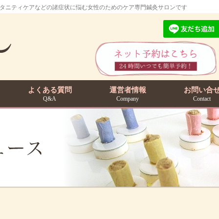
マタニティケアなどの諸症状に悩む女性のためのケア専門鍼灸サロンです
よくある質問
運営者情報
お問い合
Q&A
Company
Contact