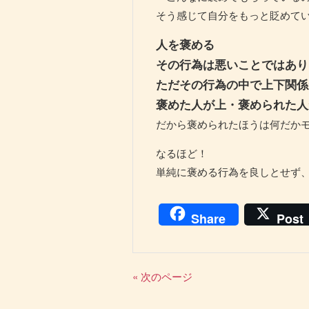
そう感じて自分をもっと貶めて
人を褒める
その行為は悪いことではあり
ただその行為の中で上下関係
褒めた人が上・褒められた人
だから褒められたほうは何だかモ
なるほど！
単純に褒める行為を良しとせず
Share
Post
« 次のページ