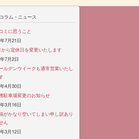
コラム・ニュース
コミに思うこと
6年7月21日
月から定休日を変更いたします
6年7月2日
ールデンウイークも通常営業いたし
す
6年4月30日
携駐車場変更のお知らせ
6年3月16日
稿がかなり空いてしまい申し訳あり
せん
6年3月12日