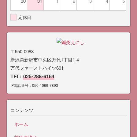
30
31
1
2
3
4
5
定休日
〒950-0088
新潟県新潟市中央区万代1丁目1-4
万代ファーストハイツ601
TEL:
025-288-6164
IP電話番号：050-1069-7893
コンテンツ
ホーム