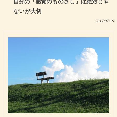
自分の「感覚のものさし」は絶対じゃ
ないが大切
2017/07/19