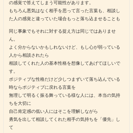
の感覚で答えてしまう可能性があります。
もちろん悪気はなく相手を思って言った言葉も、相談し
た人の感覚と違っていた場合もっと落ち込ませることも
同じ事象でもそれに対する捉え方は同じではありませ
ん。
よく分からないかもしれないけど、もし心が弱っている
人から相談されたら
相談してくれた人の基本性格を想像してあげてほしいで
す。
ポジティブな性格だけど少しつまずいて落ち込んでいる
時ならポジティブに戻れる言葉を
無理して明るく振る舞っている様な人には、本当の気持
ちを大切に
自己肯定感の低い人にはそこを理解しながら
勇気を出して相談してくれた相手の気持ちを「優先」し
て