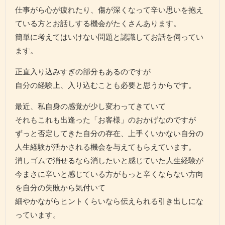
仕事がら心が疲れたり、傷が深くなって辛い思いを抱え
ている方とお話しする機会がたくさんあります。
簡単に考えてはいけない問題と認識してお話を伺ってい
ます。
正直入り込みすぎの部分もあるのですが
自分の経験上、入り込むことも必要と思うからです。
最近、私自身の感覚が少し変わってきていて
それもこれも出逢った「お客様」のおかげなのですが
ずっと否定してきた自分の存在、上手くいかない自分の
人生経験が活かされる機会を与えてもらえています。
消しゴムで消せるなら消したいと感じていた人生経験が
今まさに辛いと感じている方がもっと辛くならない方向
を自分の失敗から気付いて
細やかながらヒントくらいなら伝えられる引き出しにな
っています。