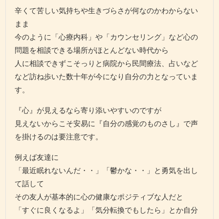
辛くて苦しい気持ちや生きづらさが何なのかわからない
まま
今のように「心療内科」や「カウンセリング」など心の
問題を相談できる場所がほとんどない時代から
人に相談できずこそっりと病院から民間療法、占いなど
など訪ね歩いた数十年が今になり自分の力となっていま
す。
『心』が見えるなら寄り添いやすいのですが
見えないからこそ安易に『自分の感覚のものさし』で声
を掛けるのは要注意です。
例えば友達に
「最近眠れないんだ・・」「鬱かな・・」と勇気を出し
て話して
その友人が基本的に心の健康なポジティブな人だと
「すぐに良くなるよ」「気分転換でもしたら」とか自分