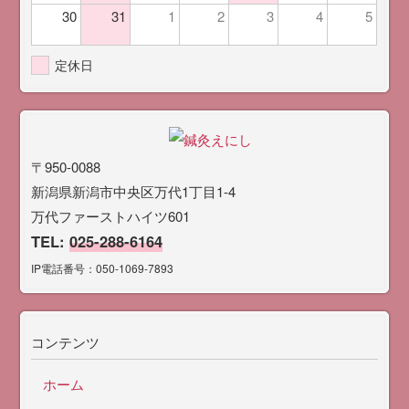
30
31
1
2
3
4
5
定休日
〒950-0088
新潟県新潟市中央区万代1丁目1-4
万代ファーストハイツ601
TEL:
025-288-6164
IP電話番号：050-1069-7893
コンテンツ
ホーム