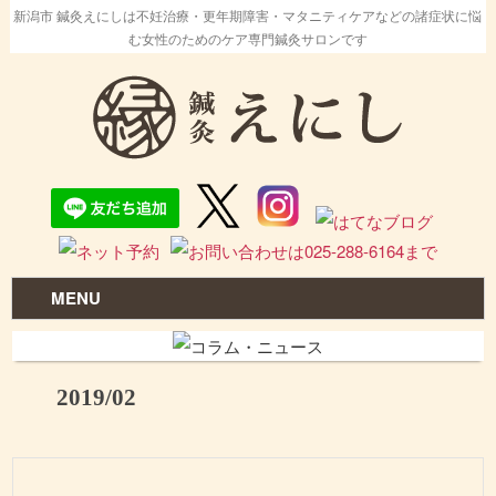
新潟市 鍼灸えにしは不妊治療・更年期障害・マタニティケアなどの諸症状に悩
む女性のためのケア専門鍼灸サロンです
MENU
2019/02