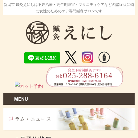
新潟市 鍼灸えにしは不妊治療・更年期障害・マタニティケアなどの諸症状に悩
む女性のためのケア専門鍼灸サロンです
MENU