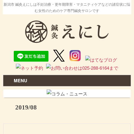
新潟市 鍼灸えにしは不妊治療・更年期障害・マタニティケアなどの諸症状に悩
む女性のためのケア専門鍼灸サロンです
MENU
2019/08