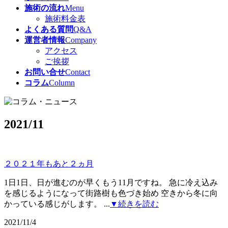
施術の流れ
Menu
施術料金表
よくある質問
Q&A
運営者情報
Company
アクセス
ご挨拶
お問い合せ
Contact
コラム
Column
2021/11
２０２１年もあと２ヵ月
1日1日、日が進むのが早くもう11月ですね。 急に冷え込み
を感じるようになって街路樹も色づき始め 空きから冬に向
かっている感じがします。 ...
▼続きを読む
2021/11/4