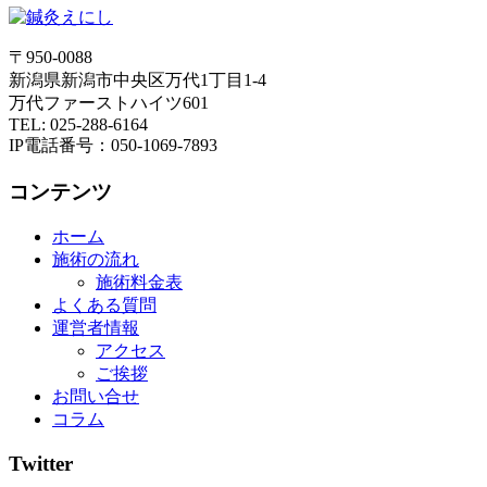
〒950-0088
新潟県新潟市中央区万代1丁目1-4
万代ファーストハイツ601
TEL:
025-288-6164
IP電話番号：050-1069-7893
コンテンツ
ホーム
施術の流れ
施術料金表
よくある質問
運営者情報
アクセス
ご挨拶
お問い合せ
コラム
Twitter