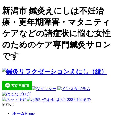
新潟市 鍼灸えにしは不妊治
療・更年期障害・マタニティ
ケアなどの諸症状に悩む女性
のためのケア専門鍼灸サロン
です
MENU
ホーム
Home