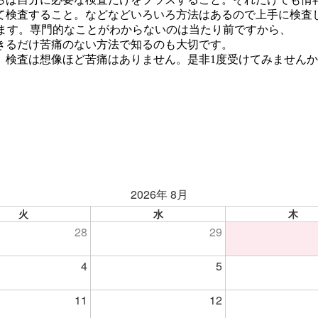
て検査すること。などなどいろいろ方法はあるので上手に検査
れます。専門的なことがわからないのは当たり前ですから、
きるだけ苦痛のない方法で知るのも大切です。
。検査は想像ほど苦痛はありません。是非1度受けてみません
2026年 8月
火
水
木
28
29
4
5
11
12