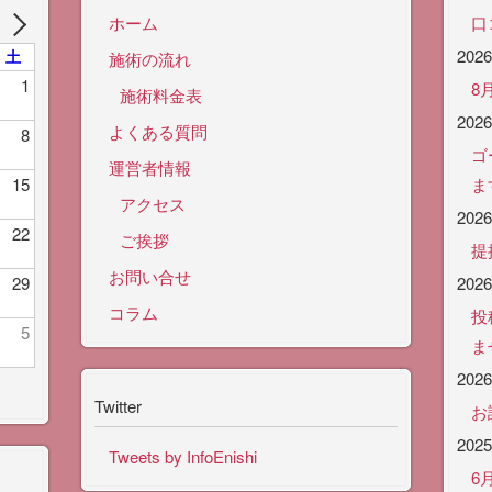
ホーム
口
202
土
施術の流れ
1
8
施術料金表
202
よくある質問
8
ゴ
運営者情報
15
ま
アクセス
202
22
ご挨拶
提
お問い合せ
29
202
コラム
投
5
ま
202
Twitter
お
202
Tweets by InfoEnishi
6