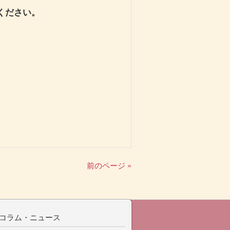
ください。
前のページ »
コラム・ニュース