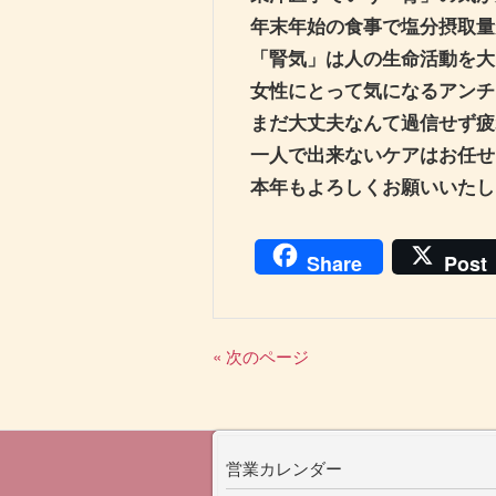
年末年始の食事で塩分摂取量
「腎気」は人の生命活動を大
女性にとって気になるアンチ
まだ大丈夫なんて過信せず疲
一人で出来ないケアはお任せ
本年もよろしくお願いいたし
Share
Post
« 次のページ
営業カレンダー