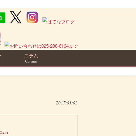
せ
コラム
Column
2017/01/03