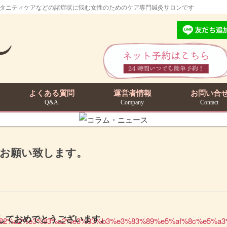
マタニティケアなどの諸症状に悩む女性のためのケア専門鍼灸サロンです
よくある質問
運営者情報
お問い合
Q&A
Company
Contact
くお願い致します。
しておめでとうございます。