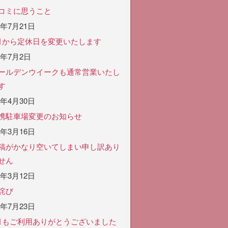
コミに思うこと
6年7月21日
月から定休日を変更いたします
6年7月2日
ールデンウイークも通常営業いたし
す
6年4月30日
携駐車場変更のお知らせ
6年3月16日
稿がかなり空いてしまい申し訳あり
せん
6年3月12日
詫び
5年7月23日
月もご利用ありがとうございました