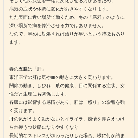
そして他の疾患を一緒に変化させる力があるため、
病気の症状や体調に変化がおきやすくなります。
ただ表面に近い場所で動くため、冬の「寒邪」のように
深い場所で病を停滞させる力ではありません。
なので、早めに対処すれば治りが早いという特徴もあり
ます。
春の五臓は「肝」
東洋医学の肝は気や血の動きに大きく関わります。
関節の動き、しびれ、爪の健康、目に関係する症状、女
性だと生理にも関係します。
各臓には影響する感情があり、肝は「怒り」の影響を強
く受けます。
肝の気がうまく動かないとイライラ、感情を押さえつけ
られ抑うつ状態になりやすくなり
長期的なストレスが加わったりした場合、喉に何か詰ま