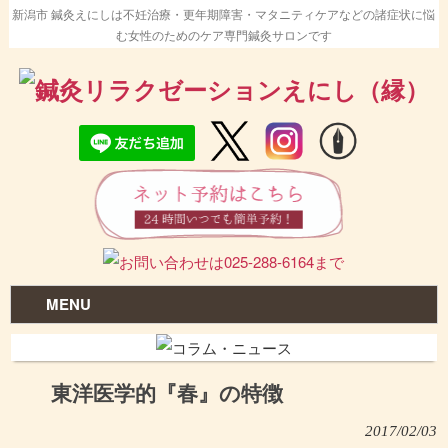
新潟市 鍼灸えにしは不妊治療・更年期障害・マタニティケアなどの諸症状に悩
む女性のためのケア専門鍼灸サロンです
MENU
東洋医学的『春』の特徴
2017/02/03