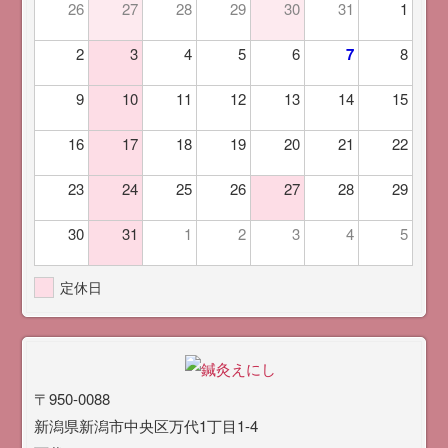
26
27
28
29
30
31
1
2
3
4
5
6
7
8
9
10
11
12
13
14
15
16
17
18
19
20
21
22
23
24
25
26
27
28
29
30
31
1
2
3
4
5
定休日
〒950-0088
新潟県新潟市中央区万代1丁目1-4