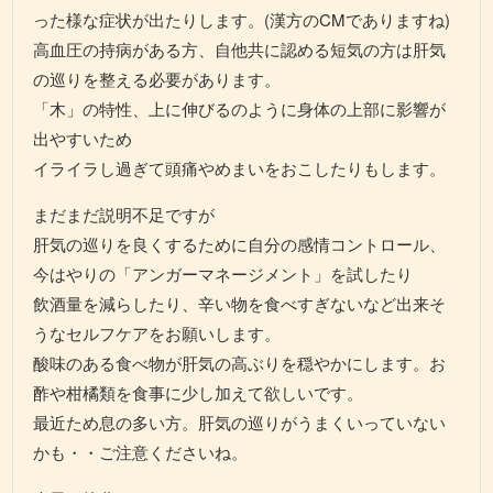
った様な症状が出たりします。(漢方のCMでありますね)
高血圧の持病がある方、自他共に認める短気の方は肝気
の巡りを整える必要があります。
「木」の特性、上に伸びるのように身体の上部に影響が
出やすいため
イライラし過ぎて頭痛やめまいをおこしたりもします。
まだまだ説明不足ですが
肝気の巡りを良くするために自分の感情コントロール、
今はやりの「アンガーマネージメント」を試したり
飲酒量を減らしたり、辛い物を食べすぎないなど出来そ
うなセルフケアをお願いします。
酸味のある食べ物が肝気の高ぶりを穏やかにします。お
酢や柑橘類を食事に少し加えて欲しいです。
最近ため息の多い方。肝気の巡りがうまくいっていない
かも・・ご注意くださいね。