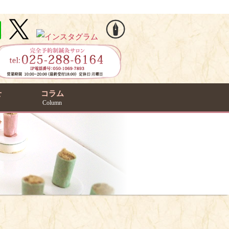
せ
コラム
Column