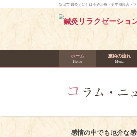
新潟市 鍼灸えにしは不妊治療・更年期障害・
ホーム
施術の流れ
Home
Menu
感情の中でも厄介な感