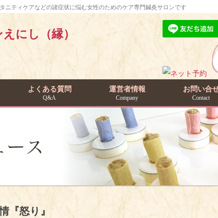
マタニティケアなどの諸症状に悩む女性のためのケア専門鍼灸サロンです
よくある質問
運営者情報
お問い合
Q&A
Company
Contact
情『怒り』