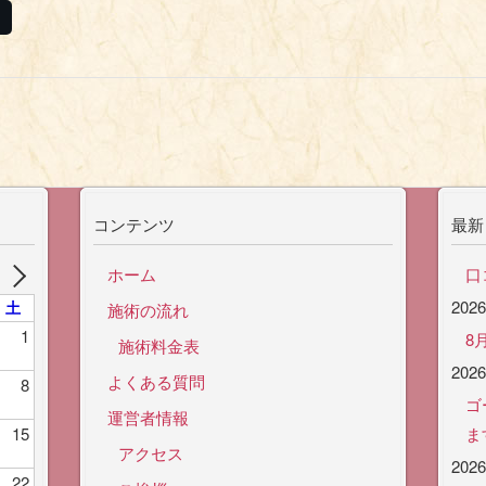
コンテンツ
最新
ホーム
口
202
土
施術の流れ
1
8
施術料金表
202
よくある質問
8
ゴ
運営者情報
15
ま
アクセス
202
22