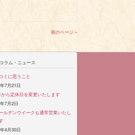
前のページ »
コラム・ニュース
コミに思うこと
6年7月21日
月から定休日を変更いたします
6年7月2日
ールデンウイークも通常営業いたし
す
6年4月30日