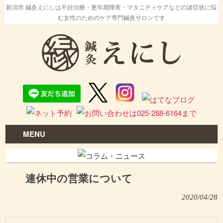
新潟市 鍼灸えにしは不妊治療・更年期障害・マタニティケアなどの諸症状に悩
む女性のためのケア専門鍼灸サロンです
MENU
連休中の営業について
2020/04/28