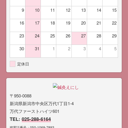
9
10
11
12
13
14
15
16
17
18
19
20
21
22
23
24
25
26
27
28
29
30
31
1
2
3
4
5
定休日
〒950-0088
新潟県新潟市中央区万代1丁目1-4
万代ファーストハイツ601
TEL:
025-288-6164
IP電話番号：050-1069-7893