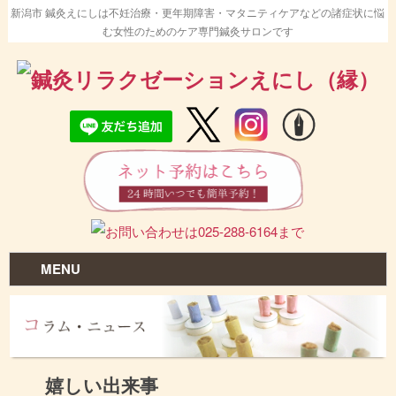
新潟市 鍼灸えにしは不妊治療・更年期障害・マタニティケアなどの諸症状に悩
む女性のためのケア専門鍼灸サロンです
MENU
嬉しい出来事