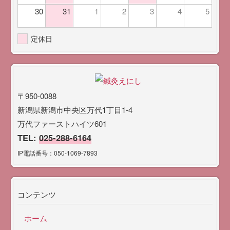
30
31
1
2
3
4
5
定休日
〒950-0088
新潟県新潟市中央区万代1丁目1-4
万代ファーストハイツ601
TEL:
025-288-6164
IP電話番号：050-1069-7893
コンテンツ
ホーム