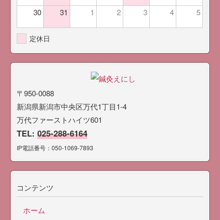
30
31
1
2
3
4
5
定休日
〒950-0088
新潟県新潟市中央区万代1丁目1-4
万代ファーストハイツ601
TEL:
025-288-6164
IP電話番号：050-1069-7893
コンテンツ
ホーム