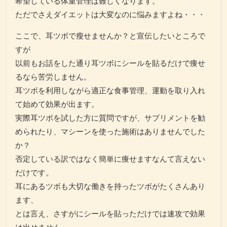
希望している体重管理は難しくなります。
ただでさえダイエットは大変なのに悩みますよね・・・
ここで、耳ツボで瘦せませんか？と宣伝したいところで
すが
以前もお話をした通り耳ツボにシールを貼るだけで痩せ
るなら苦労しません。
耳ツボを利用しながら適正な食事管理、運動を取り入れ
て始めて効果が出ます。
実際耳ツボを試した方に質問ですが、サプリメントを勧
められたり、マシーンを使った施術はありませんでした
か？
否定している訳ではなく簡単に痩せますなんて言えない
だけです。
耳にあるツボも大切な働きを持ったツボがたくさんあり
ます、
とは言え、さすがにシールを貼っただけでは速攻で効果
は出せません。