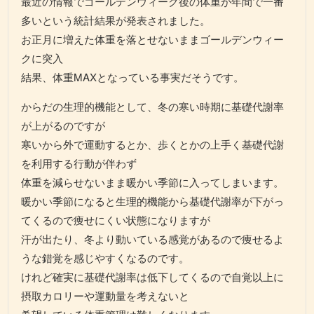
最近の情報でゴールデンウィーク後の体重が年間で一番
多いという統計結果が発表されました。
お正月に増えた体重を落とせないままゴールデンウィー
クに突入
結果、体重MAXとなっている事実だそうです。
からだの生理的機能として、冬の寒い時期に基礎代謝率
が上がるのですが
寒いから外で運動するとか、歩くとかの上手く基礎代謝
を利用する行動が伴わず
体重を減らせないまま暖かい季節に入ってしまいます。
暖かい季節になると生理的機能から基礎代謝率が下がっ
てくるので痩せにくい状態になりますが
汗が出たり、冬より動いている感覚があるので痩せるよ
うな錯覚を感じやすくなるのです。
けれど確実に基礎代謝率は低下してくるので自覚以上に
摂取カロリーや運動量を考えないと