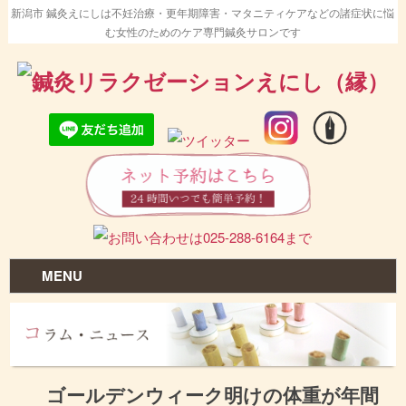
新潟市 鍼灸えにしは不妊治療・更年期障害・マタニティケアなどの諸症状に悩
む女性のためのケア専門鍼灸サロンです
MENU
ゴールデンウィーク明けの体重が年間