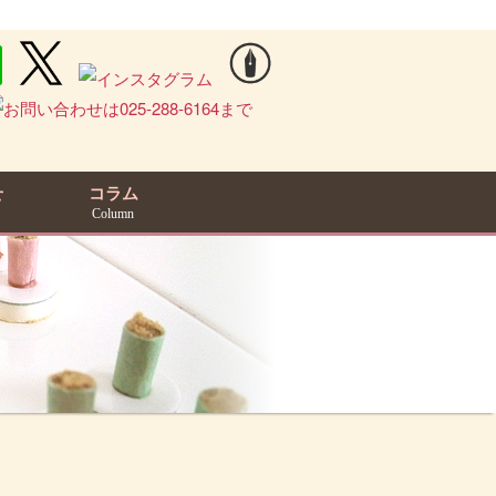
せ
コラム
Column