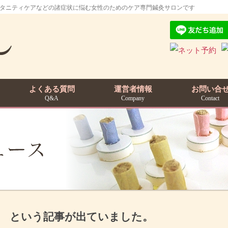
マタニティケアなどの諸症状に悩む女性のためのケア専門鍼灸サロンです
よくある質問
運営者情報
お問い合
Q&A
Company
Contact
 という記事が出ていました。