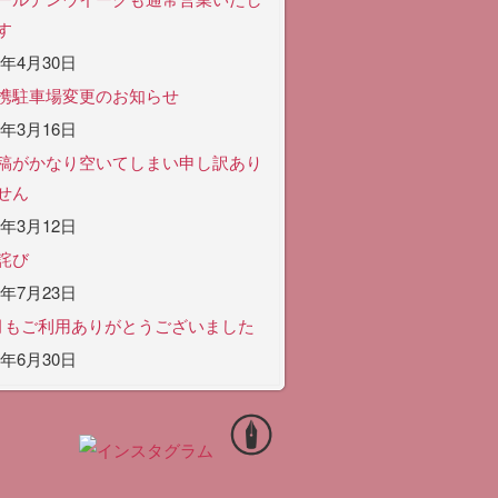
す
6年4月30日
携駐車場変更のお知らせ
6年3月16日
稿がかなり空いてしまい申し訳あり
せん
6年3月12日
詫び
5年7月23日
月もご利用ありがとうございました
5年6月30日