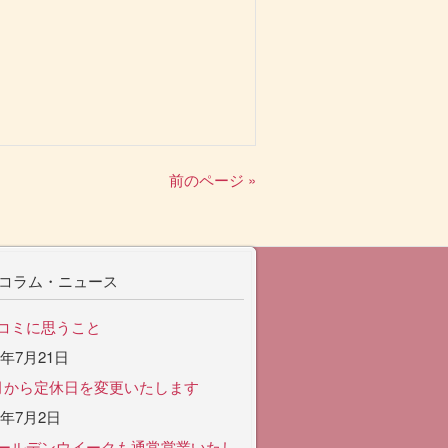
前のページ »
コラム・ニュース
コミに思うこと
6年7月21日
月から定休日を変更いたします
6年7月2日
ールデンウイークも通常営業いたし