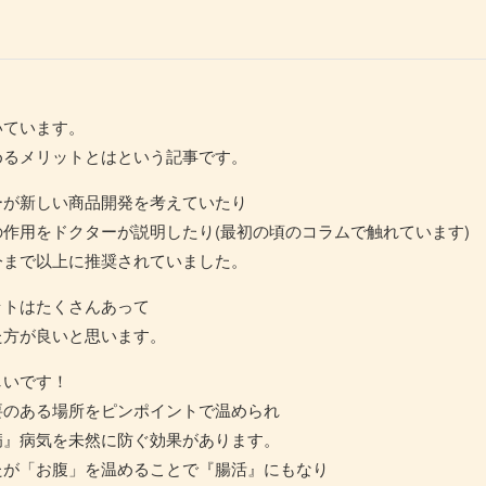
いています。
めるメリットとはという記事です。
ーが新しい商品開発を考えていたり
作用をドクターが説明したり(最初の頃のコラムで触れています)
今まで以上に推奨されていました。
ットはたくさんあって
た方が良いと思います。
しいです！
要のある場所をピンポイントで温められ
病』病気を未然に防ぐ効果があります。
たが「お腹」を温めることで『腸活』にもなり