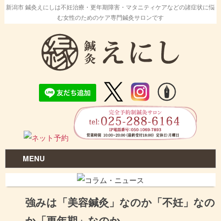
新潟市 鍼灸えにしは不妊治療・更年期障害・マタニティケアなどの諸症状に悩
む女性のためのケア専門鍼灸サロンです
MENU
強みは「美容鍼灸」なのか「不妊」なの