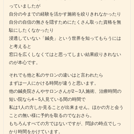
っていましたが
自分の今までの経験を活かす施術を絞りきれなかったり
自分の自信の無さを隠すためにたくさん取った資格を無
駄にしたくなかったり
浸透していない「鍼灸」という世界を知ってもらうには
と考えると
窓口を広くしなくてはと思ってしまい結果絞りきれない
のが本心です。
それでも他と私のサロンの違いはと言われたら
まずは一人にかける時間が違うと思います。
他の鍼灸院さんやサロンさんが2～3人施術、治療時間の
短い院なら4～5人見ている間の時間で
私は1人の方しか見ることが出来ません。ほかの方と会う
ことの無い様に予約を取るのでなおさら。
もちろんすべての方ではないですが、問診の時点でしっ
かり時間をかけています。