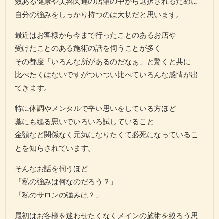
数ある健康や美容関連の店舗の中から選択されるために
自分の強みをしっかり持つのは大切だと思います。
最近はお客様から今まで行ったことのあるお店や
受けたことのある施術の話を伺うことが多く
その都度「いろんな所があるのだなぁ」と驚くと共に
比べたくはないですがついつい比べていろんな感情が出
てきます。
特に体調やメンタルで辛い思いをしている方ほど
藁にも縋る思いでいろいろ試していること
金額など関係なく元気になりたくて必死になっているこ
とを知らされています。
そんなお話を伺うほど
「私の強みは何なのだろう？」
「私のサロンの強みは？」
最初はお客様を迷わせたくなくメインの施術を絞ろう思