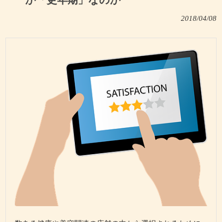
か「更年期」なのか
2018/04/08