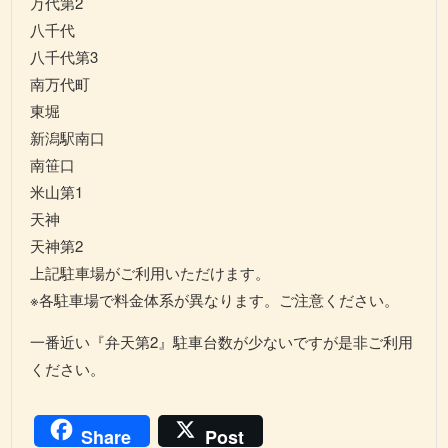
万代第2
八千代
八千代第3
南万代町
東堀
新潟駅南口
南笹口
米山第1
天神
天神第2
上記駐車場がご利用いただけます。
※各駐車場で料金体系が異なります。ご注意ください。
一番近い『弁天第2』駐車台数が少ないですが是非ご利用
ください。
Share
Post