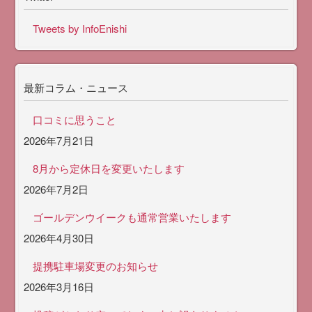
Tweets by InfoEnishi
最新コラム・ニュース
口コミに思うこと
2026年7月21日
8月から定休日を変更いたします
2026年7月2日
ゴールデンウイークも通常営業いたします
2026年4月30日
提携駐車場変更のお知らせ
2026年3月16日