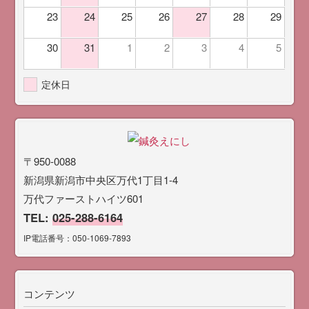
23
24
25
26
27
28
29
30
31
1
2
3
4
5
定休日
〒950-0088
新潟県新潟市中央区万代1丁目1-4
万代ファーストハイツ601
TEL:
025-288-6164
IP電話番号：050-1069-7893
コンテンツ