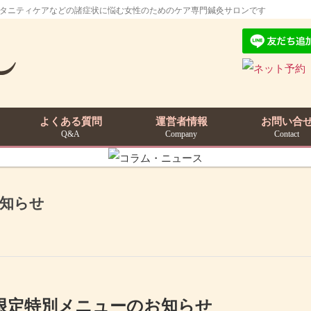
マタニティケアなどの諸症状に悩む女性のためのケア専門鍼灸サロンです
よくある質問
運営者情報
お問い合
Q&A
Company
Contact
知らせ
間限定特別メニューのお知らせ