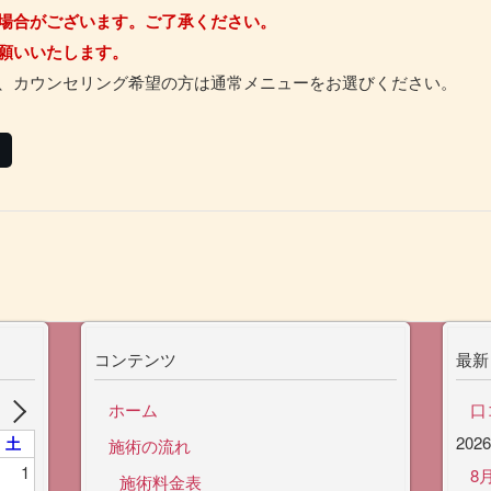
い場合がございます。ご了承ください。
願いいたします。
診、カウンセリング希望の方は通常メニューをお選びください。
コンテンツ
最新
ホーム
口
202
土
施術の流れ
1
8
施術料金表