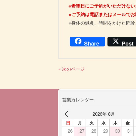
※希望日にご予約がいただけな
※ご予約は電話またはメールでお
※身体の鍼灸、時間をかけた問
Share
Post
« 次のページ
営業カレンダー
2026年 8月
日
月
火
水
木
金
26
27
28
29
30
31