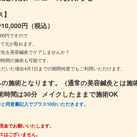
ス】
0,000円（税込）
000円ですので
回で元が取れます。
変化を美容鍼灸でケアしませんか？
憩時間の施術も可能です。
ただいた場合4月1日までの期間何度でもご利用いただけます。
みの施術となります。（通常の美容鍼灸とは施
時間は30分
メイクしたままで施術OK
と同意書記入でプラス10分いただきます。
現金でお願いいたします。
スはございません。