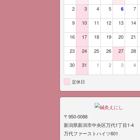
2
3
4
5
6
7
9
10
11
12
13
14
16
17
18
19
20
21
23
24
25
26
27
28
30
31
1
2
3
4
定休日
〒950-0088
新潟県新潟市中央区万代1丁目1-4
万代ファーストハイツ601