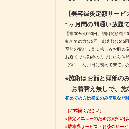
【美容鍼灸定額サービ
1ヶ月間の間通い放題で1
通常30分4,000円、初回問診料2,
初めての方は2回、顧客様は2.5
季節の変わり目に感じるお肌の
お近くでお勤めの方でしたら休
（例） 3月1日に初めて来てい
※施術はお顔と頭部の
お着替え無しで、施術
初めての方は初回のみ簡単な問診
［ご確認ください］
※限定メニューのためお支払いは
※駐車券サービス・お茶のサービ