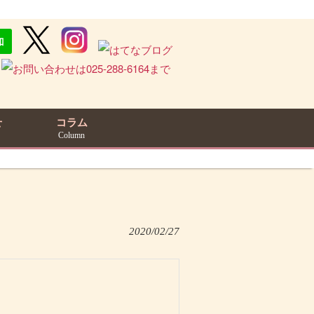
せ
コラム
Column
2020/02/27