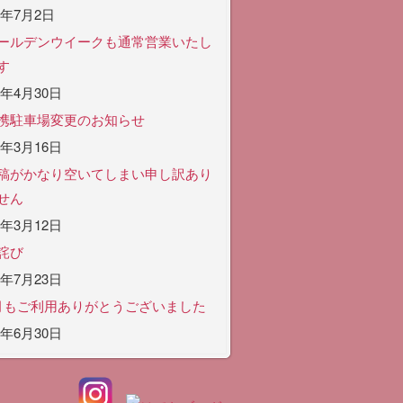
6年7月2日
ールデンウイークも通常営業いたし
す
6年4月30日
携駐車場変更のお知らせ
6年3月16日
稿がかなり空いてしまい申し訳あり
せん
6年3月12日
詫び
5年7月23日
月もご利用ありがとうございました
5年6月30日