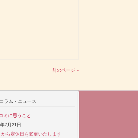
前のページ »
コラム・ニュース
コミに思うこと
6年7月21日
月から定休日を変更いたします