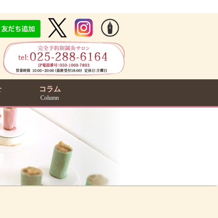
せ
コラム
Column