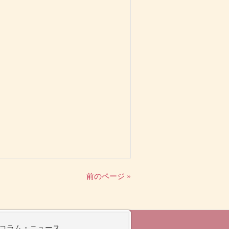
前のページ »
コラム・ニュース