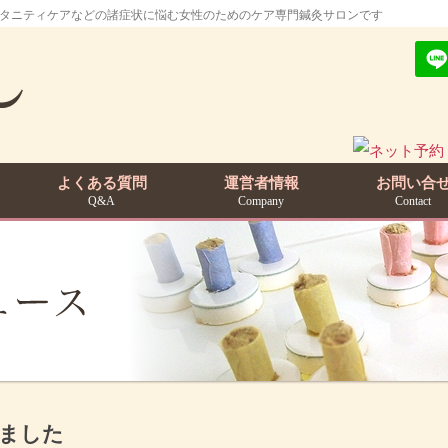
マタニティケアなどの諸症状に悩む女性のためのケア専門鍼灸サロンです
よくある質問
運営者情報
お問い合
Q&A
Company
Contact
ました