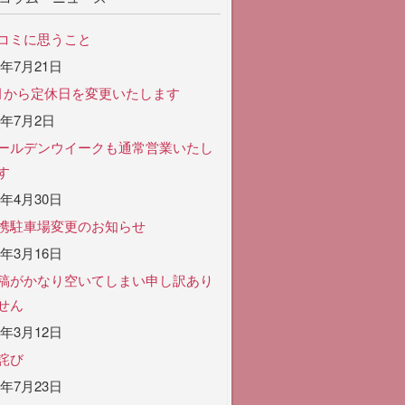
コミに思うこと
6年7月21日
月から定休日を変更いたします
6年7月2日
ールデンウイークも通常営業いたし
す
6年4月30日
携駐車場変更のお知らせ
6年3月16日
稿がかなり空いてしまい申し訳あり
せん
6年3月12日
詫び
5年7月23日