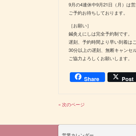
9月の4連休中9月21日（月）は
ご予約お待ちしております。
［お願い］
鍼灸えにしは完全予約制です。
遅刻、予約時間より早い到着は
30分以上の遅刻、無断キャンセ
ご協力よろしくお願いします。
Share
Post
« 次のページ
営業カレンダー