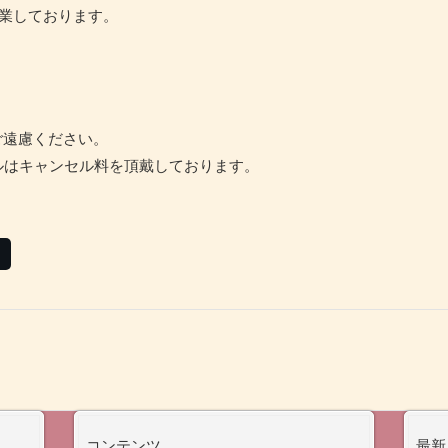
営業しております。
ご遠慮ください。
ルはキャンセル料を頂戴しております。
コンテンツ
最新