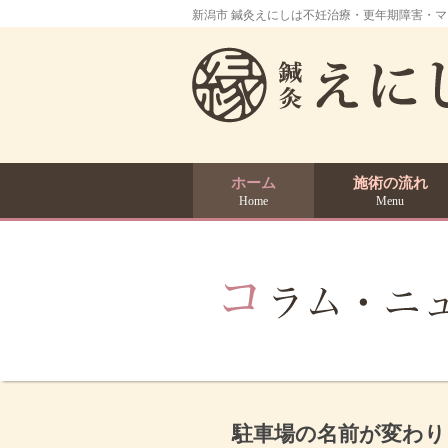
新潟市 鍼灸えにしは不妊治療・更年期障害・
ホーム
施術の流れ
Home
Menu
駐車場の名前が変わり