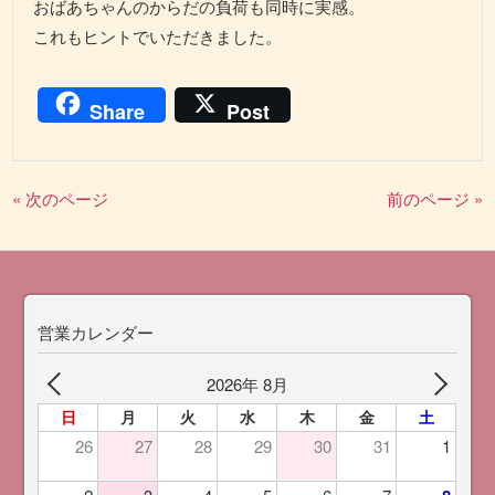
おばあちゃんのからだの負荷も同時に実感。
これもヒントでいただきました。
Share
Post
« 次のページ
前のページ »
営業カレンダー
2026年 8月
日
月
火
水
木
金
土
26
27
28
29
30
31
1