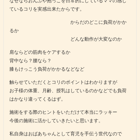
なぜならおんぶや抱っこを日常的にしているママの感じ
ているコリを実感出来たからです。
からだのどこに負荷がかか
るか
どんな動作が大変なのか
肩ならどの筋肉をケアするか
背中なら？腰なら？
膝もけっこう負荷がかかるなどなど
触らせていただくとコリのポイントはわかりますが
お子様の体重、月齢、授乳はしているのかなどでも負荷
はかなり違ってくるはず。
施術をする際のヒントをいただけて本当にラッキー
今後の施術に活かしていきたいと思います。
私自身はおばあちゃんとして育児を手伝う世代なので