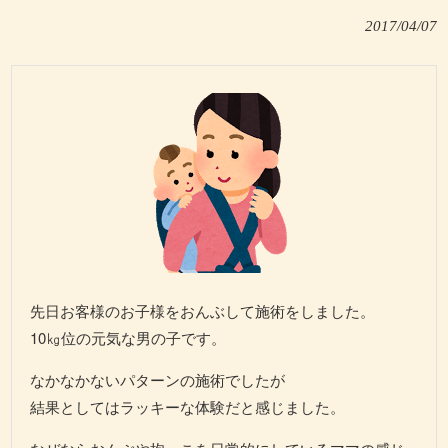
2017/04/07
先日お客様のお子様をおんぶして施術をしました。
10㎏位の元気な男の子です。
なかなかないパターンの施術でしたが
結果としてはラッキーな体験だと感じました。