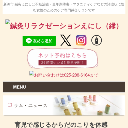
新潟市 鍼灸えにしは不妊治療・更年期障害・マタニティケアなどの諸症状に悩
む女性のためのケア専門鍼灸サロンです
MENU
育児で感じるからだのこりを体感